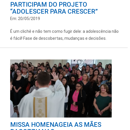
PARTICIPAM DO PROJETO
“ADOLESCER PARA CRESCER”
Em: 20/05/2019
É um clichê e não tem como fugir dele: a adolescência não
é fácil! Fase de descobertas, mudanças e decisões.
MISSA HOMENAGEIA AS MÃES