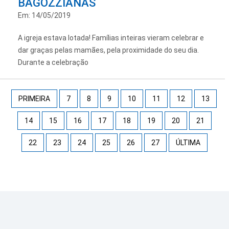
BAGOZZIANAS
Em: 14/05/2019
A igreja estava lotada! Famílias inteiras vieram celebrar e
dar graças pelas mamães, pela proximidade do seu dia.
Durante a celebração
PRIMEIRA
7
8
9
10
11
12
13
14
15
16
17
18
19
20
21
22
23
24
25
26
27
ÚLTIMA