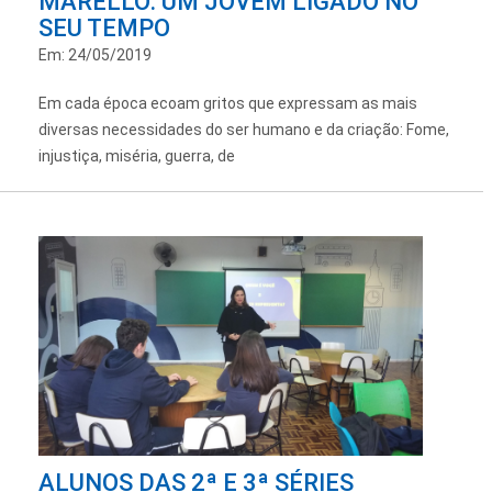
MARELLO: UM JOVEM LIGADO NO
SEU TEMPO
Em: 24/05/2019
Em cada época ecoam gritos que expressam as mais
diversas necessidades do ser humano e da criação: Fome,
injustiça, miséria, guerra, de
ALUNOS DAS 2ª E 3ª SÉRIES