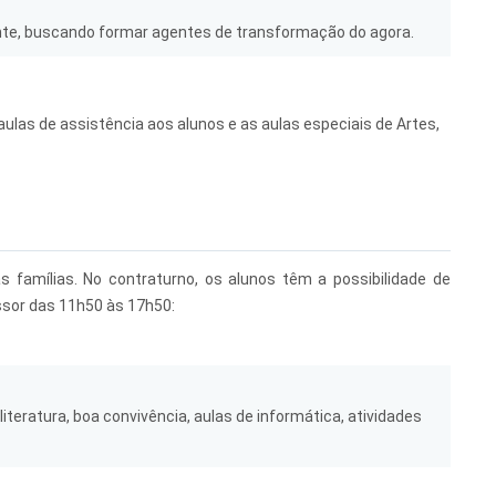
nte, buscando formar agentes de transformação do agora.
las de assistência aos alunos e as aulas especiais de Artes,
famílias. No contraturno, os alunos têm a possibilidade de
ssor das 11h50 às 17h50:
 literatura, boa convivência, aulas de informática, atividades