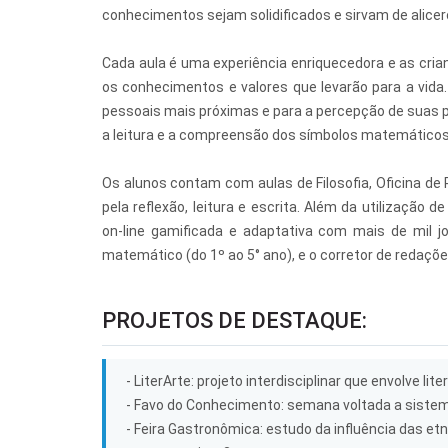
conhecimentos sejam solidificados e sirvam de alicer
Cada aula é uma experiência enriquecedora e as cr
os conhecimentos e valores que levarão para a vida
pessoais mais próximas e para a percepção de suas pr
a leitura e a compreensão dos símbolos matemático
Os alunos contam com aulas de Filosofia, Oficina de 
pela reflexão, leitura e escrita. Além da utilização
on-line gamificada e adaptativa com mais de mil jo
matemático (do 1º ao 5° ano), e o corretor de redaçõe
PROJETOS DE DESTAQUE:
- LiterArte: projeto interdisciplinar que envolve lite
- Favo do Conhecimento: semana voltada a sistem
- Feira Gastronômica: estudo da influência das et