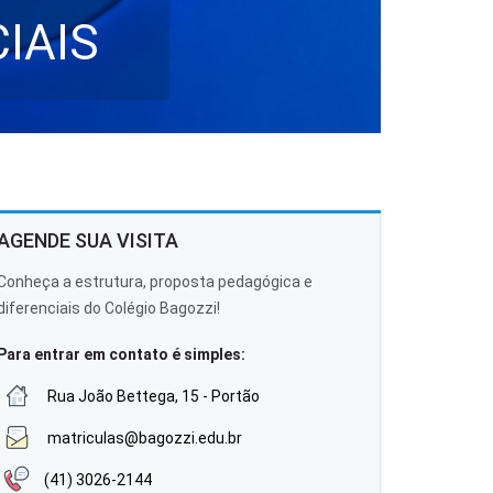
IAIS
AGENDE SUA VISITA
Conheça a estrutura, proposta pedagógica e
diferenciais do Colégio Bagozzi!
Para entrar em contato é simples:
Rua João Bettega, 15 - Portão
matriculas@bagozzi.edu.br
(41) 3026-2144