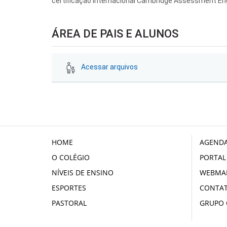
certificação internacional Cambridge Assessment Eng
ÁREA DE PAIS E ALUNOS
Acessar arquivos
HOME
AGENDA
O COLÉGIO
PORTAL
NÍVEIS DE ENSINO
WEBMAI
ESPORTES
CONTA
PASTORAL
GRUPO 