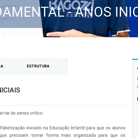
AMENTAL - ANOS INIC
CA
ESTRUTURA
ICIAIS
ertar do senso crítico.
abetização iniciado na Educação Infantil para que os alunos
 que precisam tomar forma mais organizada para que os