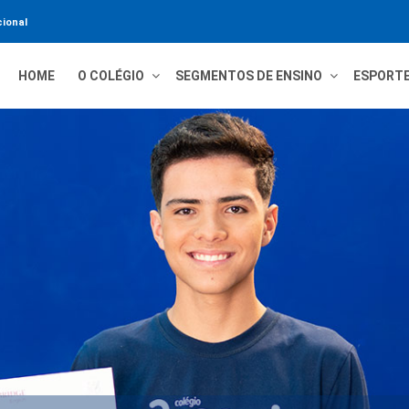
ional
HOME
O COLÉGIO
SEGMENTOS DE ENSINO
ESPORT