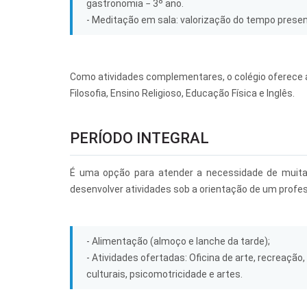
gastronomia − 3º ano.
- Meditação em sala: valorização do tempo prese
Como atividades complementares, o colégio oferece au
Filosofia, Ensino Religioso, Educação Física e Inglês.
PERÍODO INTEGRAL
É uma opção para atender a necessidade de muitas 
desenvolver atividades sob a orientação de um profe
- Alimentação (almoço e lanche da tarde);
- Atividades ofertadas: Oficina de arte, recreação,
culturais, psicomotricidade e artes.