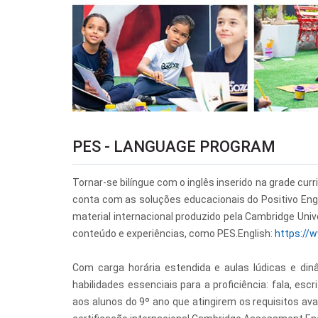
PES - LANGUAGE PROGRAM
Tornar-se bilíngue com o inglês inserido na grade cur
conta com as soluções educacionais do Positivo Engl
material internacional produzido pela Cambridge Univ
conteúdo e experiências, como PES.English:
https://
Com carga horária estendida e aulas lúdicas e din
habilidades essenciais para a proficiência: fala, esc
aos alunos do 9º ano que atingirem os requisitos av