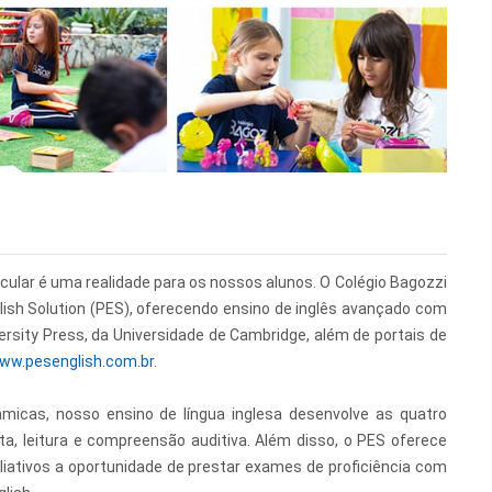
ricular é uma realidade para os nossos alunos. O Colégio Bagozzi
ish Solution (PES), oferecendo ensino de inglês avançado com
ersity Press, da Universidade de Cambridge, além de portais de
www.pesenglish.com.br
.
âmicas, nosso ensino de língua inglesa desenvolve as quatro
rita, leitura e compreensão auditiva. Além disso, o PES oferece
aliativos a oportunidade de prestar exames de proficiência com