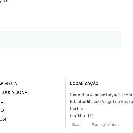
lish.
R VISITA
LOCALIZAÇÃO:
 EDUCACIONAL
Sede: Rua João Bettega, 15 - Po
L
Ed. Infantil: Luiz Parigot de Souza
Portão
TO
Curitiba - PR
OSJ
Sede
Educação Infantil