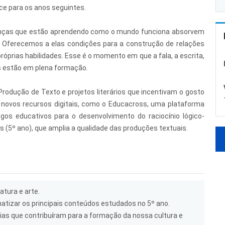
ce para os anos seguintes.
ianças que estão aprendendo como o mundo funciona absorvem
. Oferecemos a elas condições para a construção de relações
óprias habilidades. Esse é o momento em que a fala, a escrita,
s estão em plena formação.
Produção de Texto e projetos literários que incentivam o gosto
 de novos recursos digitais, como o Educacross, uma plataforma
gos educativos para o desenvolvimento do raciocínio lógico-
s (5º ano), que amplia a qualidade das produções textuais.
ratura e arte.
atizar os principais conteúdos estudados no 5º ano.
nias que contribuíram para a formação da nossa cultura e