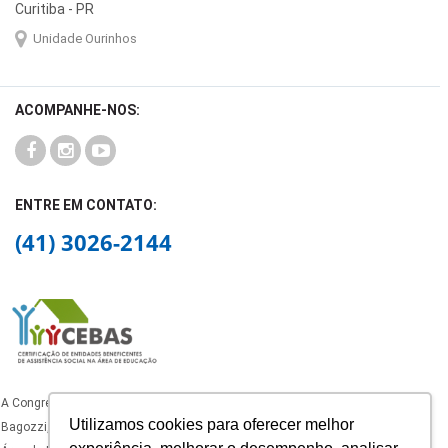
Curitiba - PR
Unidade Ourinhos
ACOMPANHE-NOS:
ENTRE EM CONTATO:
(41) 3026-2144
A Congregação dos Oblatos de São José, mantenedora do Colégio Padre João
Utilizamos cookies para oferecer melhor
Bagozzi, está certificado como Entidade Beneficente de Assistência Social na