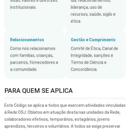
visão, valores e diretrizes
dia: relacionamentos,
institucionais.
liderança, uso de
recursos, saúde, sigilo e
ética.
Relacionamentos
Gestão e Cumprimento
Como nos relacionamos
Comitê de Ética, Canal de
com famílias, crianças,
Integridade, sanções e
parceiros, fornecedores e
Termo de Ciência e
a comunidade.
Concordância.
PARA QUEM SE APLICA
Este Código se aplica a todos que exercem atividades vinculadas
à Rede OSJ: Oblatos em atuação direta nas unidades da Rede,
colaboradores efetivos, temporários, estagiários, jovens
aprendizes, terceiros e voluntários. A todos se exige preservar