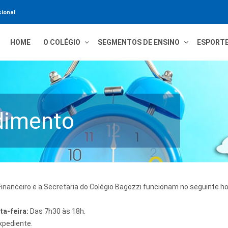
ional
HOME
O COLÉGIO
SEGMENTOS DE ENSINO
ESPORT
dimento
nanceiro e a Secretaria do Colégio Bagozzi funcionam no seguinte hor
ta-feira:
Das 7h30 às 18h.
xpediente.