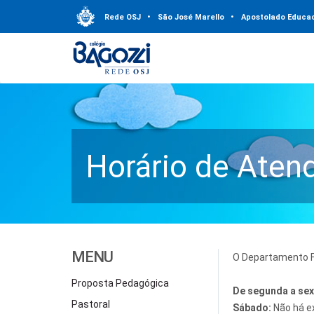
Rede OSJ
•
São José Marello
•
Apostolado Educac
Horário de Aten
MENU
O Departamento Fi
Proposta Pedagógica
De segunda a sex
Pastoral
Sábado:
Não há e