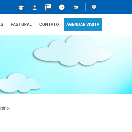
ES
PASTORAL
CONTATO
AGENDAR VISITA
ário: