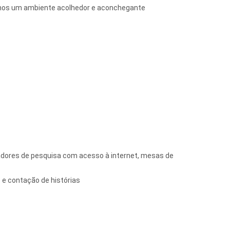
emos um ambiente acolhedor e aconchegante
tadores de pesquisa com acesso à internet, mesas de
s e contação de histórias