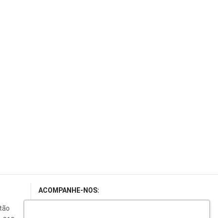
ACOMPANHE-NOS:
rtão