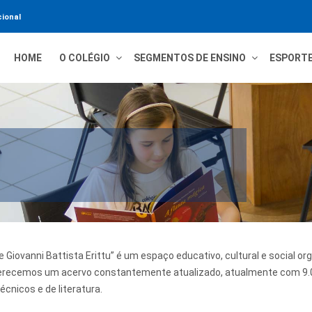
ional
HOME
O COLÉGIO
SEGMENTOS DE ENSINO
ESPORT
e Giovanni Battista Erittu” é um espaço educativo, cultural e social org
ferecemos um acervo constantemente atualizado, atualmente com 9.
técnicos e de literatura.