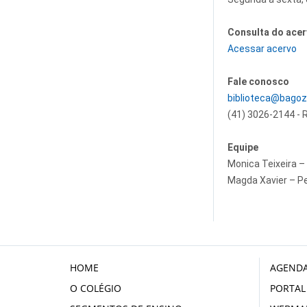
Consulta do ace
Acessar acervo
Fale conosco
biblioteca@bagozz
(41) 3026-2144 - 
Equipe
Monica Teixeira – 
Magda Xavier – Pe
HOME
AGENDA
O COLÉGIO
PORTAL