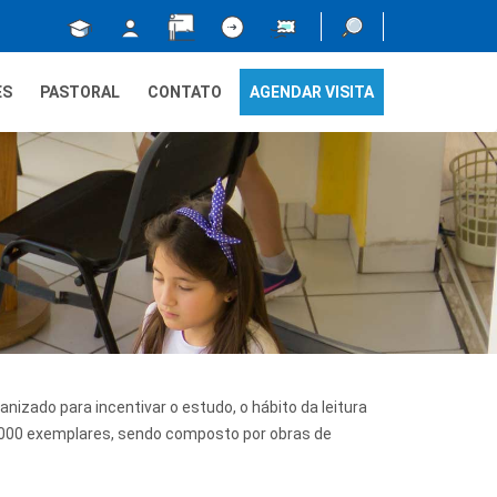
ES
PASTORAL
CONTATO
AGENDAR VISITA
anizado para incentivar o estudo, o hábito da leitura
000 exemplares, sendo composto por obras de