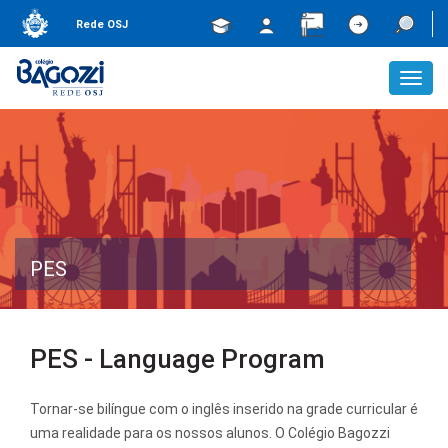
Rede OSJ
Toggl
navig
PES
PES - Language Program
Tornar-se bilíngue com o inglês inserido na grade curricular é
uma realidade para os nossos alunos. O Colégio Bagozzi