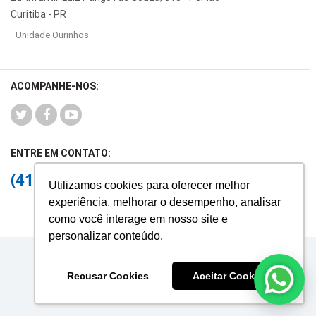
Curitiba - PR
Unidade Ourinhos
ACOMPANHE-NOS:
ENTRE EM CONTATO:
(41) 3026-2144
Utilizamos cookies para oferecer melhor
experiência, melhorar o desempenho, analisar
como você interage em nosso site e
personalizar conteúdo.
© 2025 Colégio Padre João Bagozzi.
Recusar Cookies
Aceitar Cookies
53.416.921/0005-20
Contate-nos