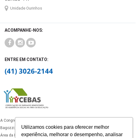
Unidade Ourinhos
ACOMPANHE-NOS:
ENTRE EM CONTATO:
(41) 3026-2144
A Congregação dos Oblatos de São José, mantenedora do Colégio Padre João
Utilizamos cookies para oferecer melhor
Bagozzi, está certificado como Entidade Beneficente de Assistência Social na
experiência, melhorar o desempenho, analisar
Área da Educação, com certificado ativo nos termos da legislação vigente.