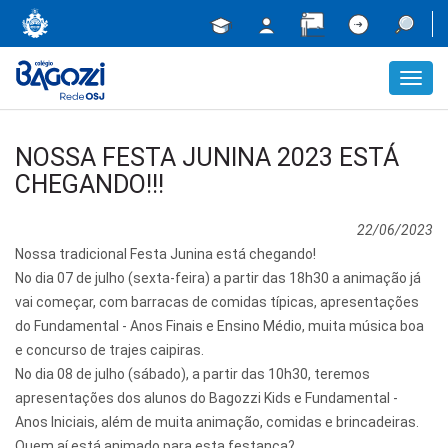
Toggl
navig
NOSSA FESTA JUNINA 2023 ESTÁ
CHEGANDO!!!
22/06/2023
Nossa tradicional Festa Junina está chegando!
No dia 07 de julho (sexta-feira) a partir das 18h30 a animação já
vai começar, com barracas de comidas típicas, apresentações
do Fundamental - Anos Finais e Ensino Médio, muita música boa
e concurso de trajes caipiras.
No dia 08 de julho (sábado), a partir das 10h30, teremos
apresentações dos alunos do Bagozzi Kids e Fundamental -
Anos Iniciais, além de muita animação, comidas e brincadeiras.
Quem aí está animado para esta festança?