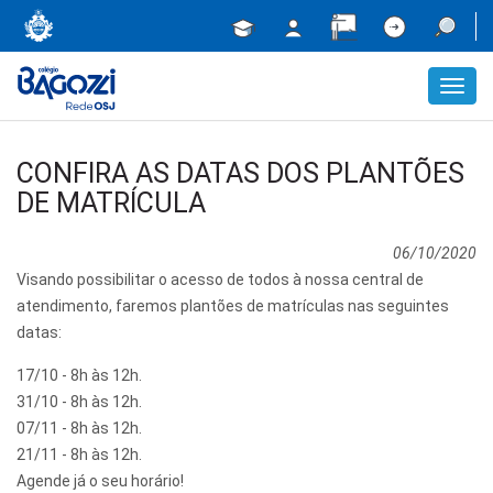
Toggl
navig
CONFIRA AS DATAS DOS PLANTÕES
DE MATRÍCULA
06/10/2020
Visando possibilitar o acesso de todos à nossa central de
atendimento, faremos plantões de matrículas nas seguintes
datas:
17/10 - 8h às 12h.
31/10 - 8h às 12h.
07/11 - 8h às 12h.
21/11 - 8h às 12h.
Agende já o seu horário!