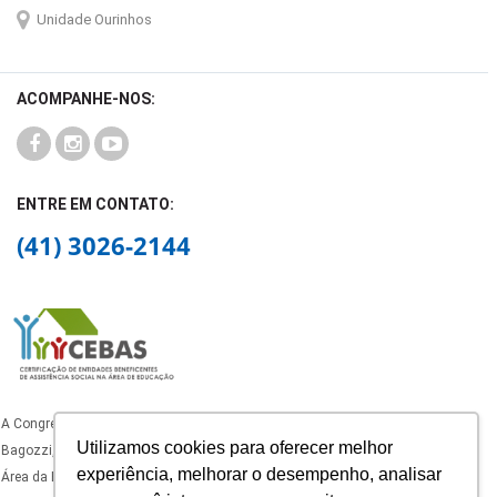
Unidade Ourinhos
ACOMPANHE-NOS:
ENTRE EM CONTATO:
(41) 3026-2144
A Congregação dos Oblatos de São José, mantenedora do Colégio Padre João
Utilizamos cookies para oferecer melhor
Bagozzi, está certificado como Entidade Beneficente de Assistência Social na
experiência, melhorar o desempenho, analisar
Área da Educação, com certificado ativo nos termos da legislação vigente.