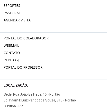
ESPORTES
PASTORAL
AGENDAR VISITA
PORTAL DO COLABORADOR
WEBMAIL
CONTATO
REDE OSJ
PORTAL DO PROFESSOR
LOCALIZAÇÃO:
Sede: Rua João Bettega, 15 - Portão
Ed. Infantil: Luiz Parigot de Souza, 813 - Portão
Curitiba - PR