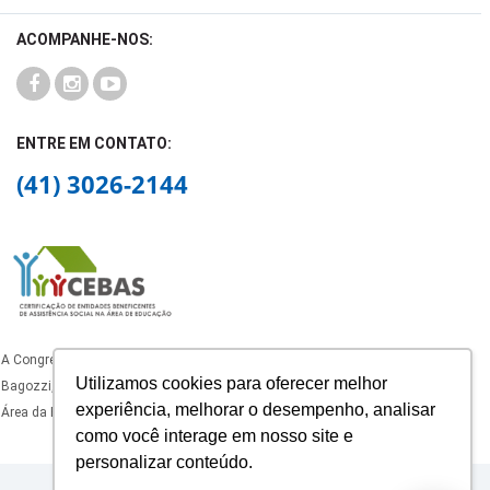
ACOMPANHE-NOS:
ENTRE EM CONTATO:
(41) 3026-2144
A Congregação dos Oblatos de São José, mantenedora do Colégio Padre João
Utilizamos cookies para oferecer melhor
Bagozzi, está certificado como Entidade Beneficente de Assistência Social na
experiência, melhorar o desempenho, analisar
Área da Educação, com certificado ativo nos termos da legislação vigente.
como você interage em nosso site e
personalizar conteúdo.