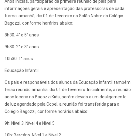
Anos Inicias, participarão da primeira reunião de pais para
informações gerais e apresentação das professoras de cada
turma, amanhã, dia 01 de fevereiro no Salão Nobre do Colégio
Bagozzi, conforme horários abaixo:
8h30: 4° e 5° anos
9h30: 2° e 3° anos
10h30: 1° anos
Educação Infantil
Os pais e responsáveis dos alunos da Educação Infantil também
terão reunião amanhã, dia 01 de fevereiro. Inicialmente, a reunião
aconteceria no Bagozzi Kids, porém devido a um desligamento
de luz agendado pela Copel, a reunião foi transferida para o
Colégio Bagozzi, conforme horários abaixo:
9h: Nível 3, Nível 4 e Nível 5
10h: Berçário, Nível 1 e Nível 2