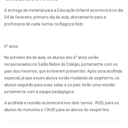
A entrega de material para a Educação Infantil acontecerá no dia
04 de fevereiro, primeiro dia de aula, diretamente para a
professora de cada turma, no Bagozzi Kids.
6° anos
No primeiro dia de aula, os alunos dos 6° anos serão
recepcionados no Salão Nobre do Colégio, juntamente com os
pais dos mesmos, que estiverem presentes. Após uma acolhida
especial, já que esses alunos estão mudando de segmento, os
alunos seguirão para suas salas e os pais terão uma reunião
juntamente com a equipe pedagógica.
A acolhida e reunião acontecerá nos dois turnos: 7h20, para os
alunos do matutino e 13h20 para os alunos do vespertino.