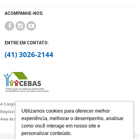
ACOMPANHE-NOS:
ENTRE EM CONTATO:
(41) 3026-2144
A Congregação dos Oblatos de São José, mantenedora do Colégio Padre João
Utilizamos cookies para oferecer melhor
Bagozzi, está certificado como Entidade Beneficente de Assistência Social na
experiência, melhorar o desempenho, analisar
Área da Educação, com certificado ativo nos termos da legislação vigente.
como você interage em nosso site e
personalizar conteúdo.