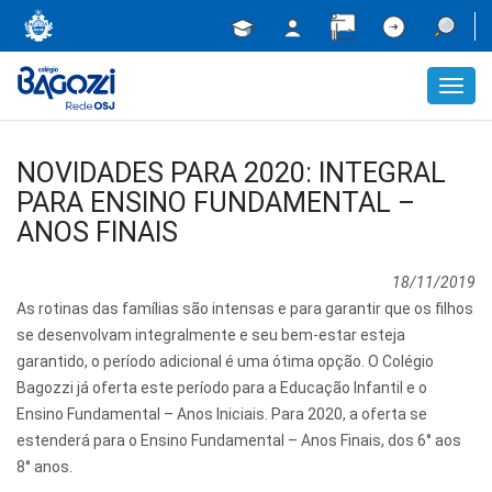
Toggl
navig
NOVIDADES PARA 2020: INTEGRAL
PARA ENSINO FUNDAMENTAL –
ANOS FINAIS
18/11/2019
As rotinas das famílias são intensas e para garantir que os filhos
se desenvolvam integralmente e seu bem-estar esteja
garantido, o período adicional é uma ótima opção. O Colégio
Bagozzi já oferta este período para a Educação Infantil e o
Ensino Fundamental – Anos Iniciais. Para 2020, a oferta se
estenderá para o Ensino Fundamental – Anos Finais, dos 6° aos
8° anos.