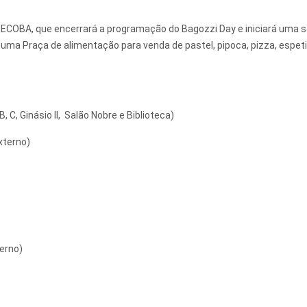
SECOBA, que encerrará a programação do Bagozzi Day e iniciará uma s
 uma Praça de alimentação para venda de pastel, pipoca, pizza, espet
 C, Ginásio II, Salão Nobre e Biblioteca)
xterno)
terno)