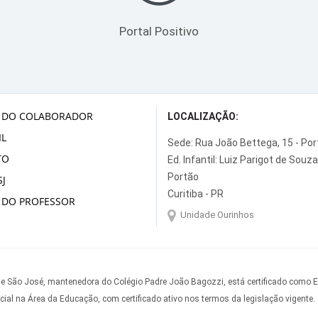
Portal Positivo
 DO COLABORADOR
LOCALIZAÇÃO:
L
Sede: Rua João Bettega, 15 - Po
TO
Ed. Infantil: Luiz Parigot de Souza
Portão
J
Curitiba - PR
 DO PROFESSOR
Unidade Ourinhos
e São José, mantenedora do Colégio Padre João Bagozzi, está certificado como 
cial na Área da Educação, com certificado ativo nos termos da legislação vigente.