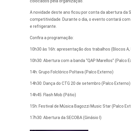
colocados pela organização.
A novidade deste ano ficou por conta da abertura da 
competitividade. Durante o dia, o evento contará com
e refrigerante.
Confira a programação:
10h30 às 16h: apresentação dos trabalhos (Blocos A, B,
10h30: Abertura com a banda “QAP Marellos” (Palco E
14h: Grupo Folclórico Poltava (Palco Externo)
14h30: Dança do CTG 20 de setembro (Palco Externo)
14h45: Flash Mob (Pátio)
15h: Festival de Música Bagozzi Music Star (Palco Ex
17h30: Abertura da SECOBA (Ginásio I)