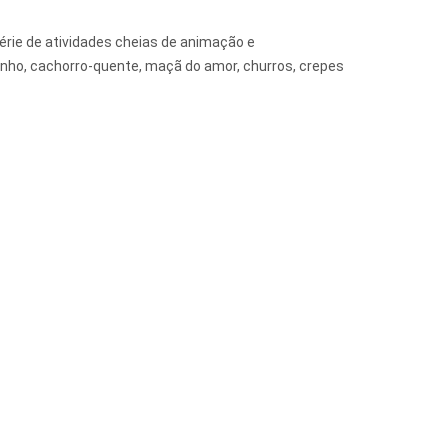
érie de atividades cheias de animação e
inho, cachorro-quente, maçã do amor, churros, crepes