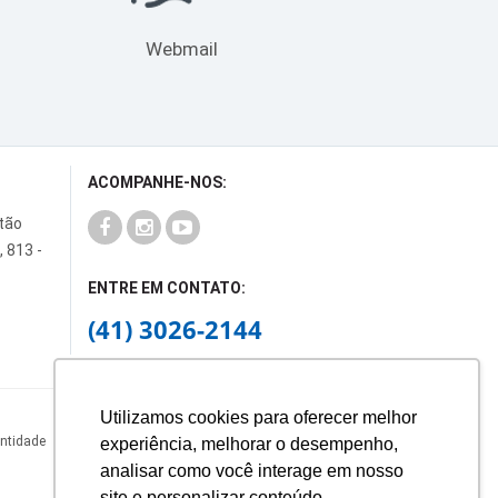
Webmail
ACOMPANHE-NOS:
rtão
, 813 -
ENTRE EM CONTATO:
(41) 3026-2144
Utilizamos cookies para oferecer melhor
Entidade
experiência, melhorar o desempenho,
analisar como você interage em nosso
site e personalizar conteúdo.