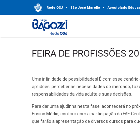
Rede OSJ
•
São José Marello
•
Apostolado Educac
FEIRA DE PROFISSÕES 
Uma infinidade de possibilidades! É com esse cenário
aptidões, perceber as necessidades do mercado, faz
responsabilidades da vida adulta e suas decisões.
Para dar uma ajudinha nesta fase, acontecerá no próxi
Ensino Médio, contará com a participação da FAE Centro
que farão a apresentação de diversos cursos para q