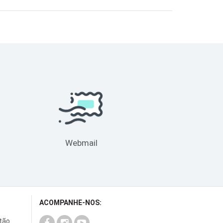
Webmail
ACOMPANHE-NOS:
rtão