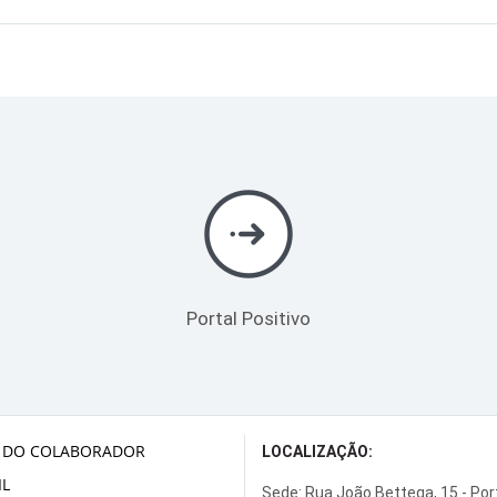
Portal Positivo
 DO COLABORADOR
LOCALIZAÇÃO:
L
Sede: Rua João Bettega, 15 - Po