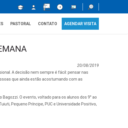
ES
PASTORAL
CONTATO
AGENDAR VISITA
SEMANA
20/08/2019
ional. A decisão nem sempre é fácil: pensar nas
 pessoas que ainda estão acostumando com as
o Bagozzi. O evento, voltado para os alunos dos 9° ao
uiuti, Pequeno Príncipe, PUC e Universidade Positivo,