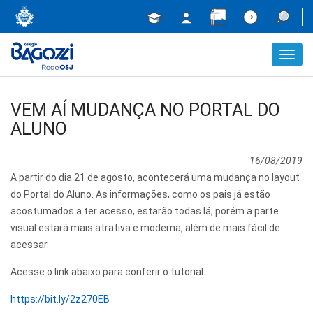
Toggl
navig
VEM AÍ MUDANÇA NO PORTAL DO
ALUNO
16/08/2019
A partir do dia 21 de agosto, acontecerá uma mudança no layout
do Portal do Aluno. As informações, como os pais já estão
acostumados a ter acesso, estarão todas lá, porém a parte
visual estará mais atrativa e moderna, além de mais fácil de
acessar.
Acesse o link abaixo para conferir o tutorial:
https://bit.ly/2z270EB