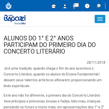
Toggl
navig
ALUNOS DO 1° E 2° ANOS
PARTICIPAM DO PRIMEIRO DIA DO
CONCERTO LITERÁRIO
28/11/2018
Já é uma tradição: quando chega o fim do ano acontece o
Concerto Literário, quando os alunos do Ensino Fundamental I
deixam seus talentos artísticos aflorarem, proporcionando um
lindo espetáculo.
Este ano não foi diferente, o primeiro dia do Concerto Literário
teve príncipes e princesas, bruxas e fadas, lobo mau, crianças
pensando no futuro e muito mais, em apresentações dos 1° e 2°