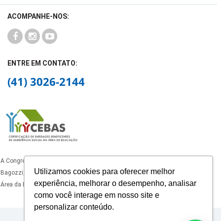
ACOMPANHE-NOS:
ENTRE EM CONTATO:
(41) 3026-2144
A Congregação dos Oblatos de São José, mantenedora do Colégio Padre João
Utilizamos cookies para oferecer melhor
Bagozzi, está certificado como Entidade Beneficente de Assistência Social na
experiência, melhorar o desempenho, analisar
Área da Educação, com certificado ativo nos termos da legislação vigente.
como você interage em nosso site e
personalizar conteúdo.