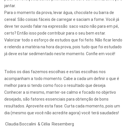
jantar.
Para o momento da prova, levar água, chocolate ou barra de
cereal. São coisas fáceis de carregar e saciam a fome. Você já
deve ter ouvido falar na expressão: saco vazio não para em pé,
certo? Então isso pode contribuir para o seu bem estar.
Valorizar todo o esforço de estudos que foi feito. Não ficar lendo
e relendo a matéria na hora da prova, pois tudo que foi estudado
já deve estar sedimentado neste momento. Confie em você!
Todos os dias fazemos escolhas e estas escolhas nos
acompanham a todo momento. Cabe a cada um definir o que é
melhor para si tendo como foco o resultado que deseja.
Conhecer a si mesmo, manter-se calmo e focado no objetivo
desejado, são fatores essenciais para obtenção de bons
resultados. Aproveite esta fase. Curta cada momento, pois um
dia (mesmo que você não acredite agora) você terá saudades!
Claudia Boccalini & Célia Riesemberg