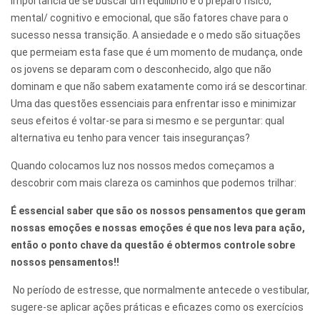
importância de se buscar um equilíbrio e o preparo físico,
mental/ cognitivo e emocional, que são fatores chave para o
sucesso nessa transição. A ansiedade e o medo são situações
que permeiam esta fase que é um momento de mudança, onde
os jovens se deparam com o desconhecido, algo que não
dominam e que não sabem exatamente como irá se descortinar.
Uma das questões essenciais para enfrentar isso e minimizar
seus efeitos é voltar-se para si mesmo e se perguntar: qual
alternativa eu tenho para vencer tais inseguranças?
Quando colocamos luz nos nossos medos começamos a
descobrir com mais clareza os caminhos que podemos trilhar:
É essencial saber que são os nossos pensamentos que geram
nossas emoções e nossas emoções é que nos leva para ação,
então o ponto chave da questão é obtermos controle sobre
nossos pensamentos!!
No período de estresse, que normalmente antecede o vestibular,
sugere-se aplicar ações práticas e eficazes como os exercícios