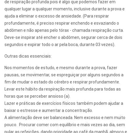
de respiração profunda pois é algo que podemos fazer em
qualquer lugar a qualquer momento, inclusive durante a prova e
ajuda a eliminar o excesso de ansiedade. (Para respirar
profundamente, é preciso respirar enchendo e esvaziando o
abdômen e não apenas pelo tórax - chamada respiração curta.
Deve-se inspirar até encher o abdômen, segurar cerca de dois
segundos e expirar todo o ar pela boca, durante 03 vezes).
Outras dicas essenciais:
Nos momentos de estudo, e mesmo durante a prova, fazer
pausas, se movimentar, se espreguiçar por alguns segundos a
fim de mudar o estado do cérebro e respirar profundamente.
Levar este hábito da respiração mais profunda para todas as
horas que se perceber ansioso (a).
Lazer e práticas de exercícios físicos também podem ajudar a
baixar o estresse e aumentar a concentração.
A alimentação deve ser balanceada. Nem excesso e nem muito
pouco. Procurar comer com equilíbrio e mais vezes ao dia, sem
pular as refeições, dando prioridade ao café da manhã, almoço e