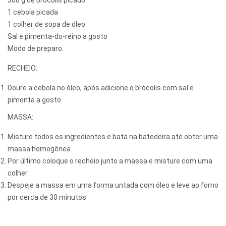
1 cebola picada
1 colher de sopa de óleo
Sal e pimenta-do-reino a gosto
Modo de preparo:
RECHEIO:
Doure a cebola no óleo, após adicione o brócolis com sal e
pimenta a gosto
MASSA:
Misture todos os ingredientes e bata na batedeira até obter uma
massa homogênea
Por último coloque o recheio junto a massa e misture com uma
colher
Despeje a massa em uma forma untada com óleo e leve ao forno
por cerca de 30 minutos