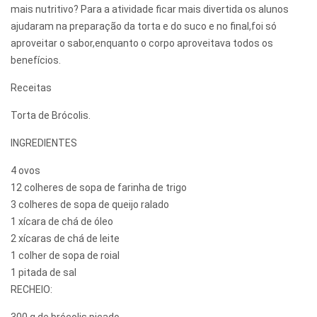
mais nutritivo? Para a atividade ficar mais divertida os alunos
ajudaram na preparação da torta e do suco e no final,foi só
aproveitar o sabor,enquanto o corpo aproveitava todos os
benefícios.
Receitas
Torta de Brócolis.
INGREDIENTES
4 ovos
12 colheres de sopa de farinha de trigo
3 colheres de sopa de queijo ralado
1 xícara de chá de óleo
2 xícaras de chá de leite
1 colher de sopa de roial
1 pitada de sal
RECHEIO:
300 g de brócolis picado