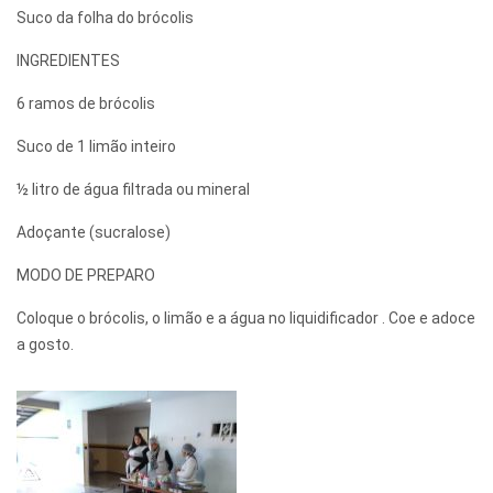
Suco da folha do brócolis
INGREDIENTES
6 ramos de brócolis
Suco de 1 limão inteiro
½ litro de água filtrada ou mineral
Adoçante (sucralose)
MODO DE PREPARO
Coloque o brócolis, o limão e a água no liquidificador . Coe e adoce
a gosto.