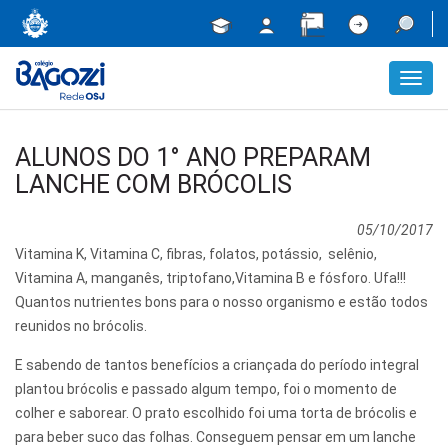
Toggl
navig
ALUNOS DO 1° ANO PREPARAM
LANCHE COM BRÓCOLIS
05/10/2017
Vitamina K, Vitamina C, fibras, folatos, potássio, selênio,
Vitamina A, manganês, triptofano,Vitamina B e fósforo. Ufa!!!
Quantos nutrientes bons para o nosso organismo e estão todos
reunidos no brócolis.
E sabendo de tantos benefícios a criançada do período integral
plantou brócolis e passado algum tempo, foi o momento de
colher e saborear. O prato escolhido foi uma torta de brócolis e
para beber suco das folhas. Conseguem pensar em um lanche