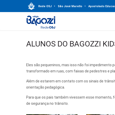
Rede OSJ
•
São José Marello
•
Apostolado Educac
ALUNOS DO BAGOZZI KID
Eles são pequeninos, mas isso não foi impedimento p
transformado em ruas, com faixas de pedestres e pla
Além de estarem em contato com os sinais de trânsi
orientação pedagógica.
Para que os pais também vivessem esse momento, for
de segurança no trânsito.