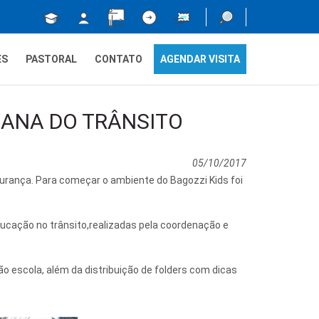
ES
PASTORAL
CONTATO
AGENDAR VISITA
MANA DO TRÂNSITO
05/10/2017
urança. Para começar o ambiente do Bagozzi Kids foi
cação no trânsito,realizadas pela coordenação e
 escola, além da distribuição de folders com dicas