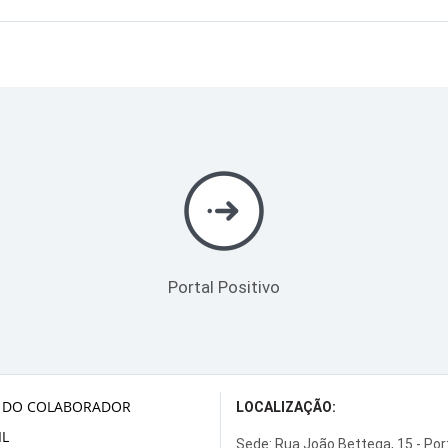
Portal Positivo
 DO COLABORADOR
LOCALIZAÇÃO:
L
Sede: Rua João Bettega, 15 - Po