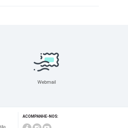
Webmail
ACOMPANHE-NOS:
rtão