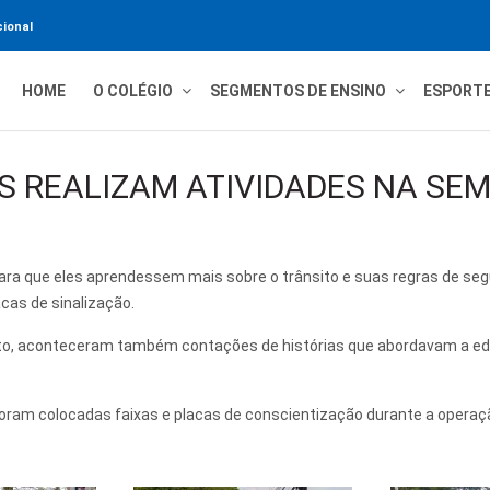
ional
HOME
O COLÉGIO
SEGMENTOS DE ENSINO
ESPORT
S REALIZAM ATIVIDADES NA SE
ara que eles aprendessem mais sobre o trânsito e suas regras de seg
cas de sinalização.
to, aconteceram também contações de histórias que abordavam a edu
am colocadas faixas e placas de conscientização durante a operação