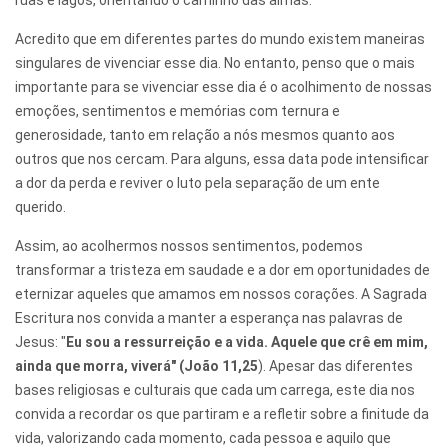
Acredito que em diferentes partes do mundo existem maneiras
singulares de vivenciar esse dia. No entanto, penso que o mais
importante para se vivenciar esse dia é o acolhimento de nossas
emoções, sentimentos e memórias com ternura e
generosidade, tanto em relação a nós mesmos quanto aos
outros que nos cercam. Para alguns, essa data pode intensificar
a dor da perda e reviver o luto pela separação de um ente
querido.
Assim, ao acolhermos nossos sentimentos, podemos
transformar a tristeza em saudade e a dor em oportunidades de
eternizar aqueles que amamos em nossos corações. A Sagrada
Escritura nos convida a manter a esperança nas palavras de
Jesus: "
Eu sou a ressurreição e a vida. Aquele que crê em mim,
ainda que morra, viverá" (João 11,25
). Apesar das diferentes
bases religiosas e culturais que cada um carrega, este dia nos
convida a recordar os que partiram e a refletir sobre a finitude da
vida, valorizando cada momento, cada pessoa e aquilo que