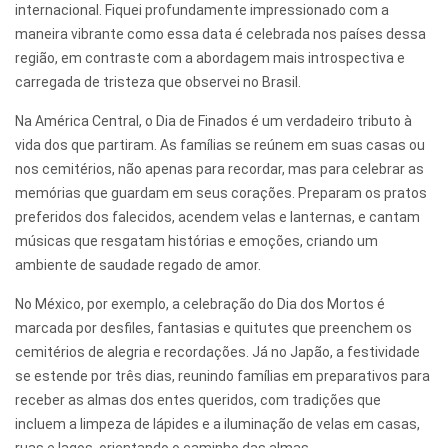
internacional. Fiquei profundamente impressionado com a
maneira vibrante como essa data é celebrada nos países dessa
região, em contraste com a abordagem mais introspectiva e
carregada de tristeza que observei no Brasil.
Na América Central, o Dia de Finados é um verdadeiro tributo à
vida dos que partiram. As famílias se reúnem em suas casas ou
nos cemitérios, não apenas para recordar, mas para celebrar as
memórias que guardam em seus corações. Preparam os pratos
preferidos dos falecidos, acendem velas e lanternas, e cantam
músicas que resgatam histórias e emoções, criando um
ambiente de saudade regado de amor.
No México, por exemplo, a celebração do Dia dos Mortos é
marcada por desfiles, fantasias e quitutes que preenchem os
cemitérios de alegria e recordações. Já no Japão, a festividade
se estende por três dias, reunindo famílias em preparativos para
receber as almas dos entes queridos, com tradições que
incluem a limpeza de lápides e a iluminação de velas em casas,
ruas e lagos, orientando o caminho das almas.