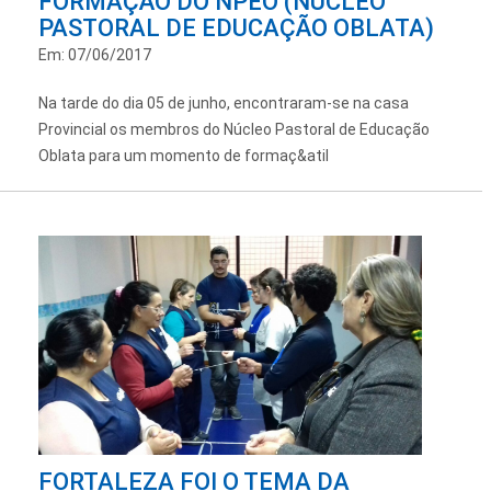
FORMAÇÃO DO NPEO (NÚCLEO
PASTORAL DE EDUCAÇÃO OBLATA)
Em: 07/06/2017
Na tarde do dia 05 de junho, encontraram-se na casa
Provincial os membros do Núcleo Pastoral de Educação
Oblata para um momento de formaç&atil
FORTALEZA FOI O TEMA DA