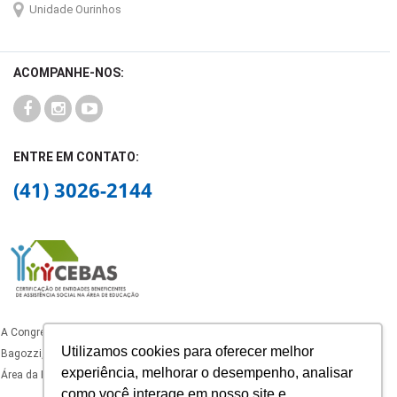
Unidade Ourinhos
ACOMPANHE-NOS:
ENTRE EM CONTATO:
(41) 3026-2144
A Congregação dos Oblatos de São José, mantenedora do Colégio Padre João
Utilizamos cookies para oferecer melhor
Bagozzi, está certificado como Entidade Beneficente de Assistência Social na
experiência, melhorar o desempenho, analisar
Área da Educação, com certificado ativo nos termos da legislação vigente.
como você interage em nosso site e