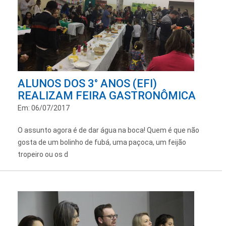
ALUNOS DOS 3° ANOS (EFI)
REALIZAM FEIRA GASTRONÔMICA
Em: 06/07/2017
O assunto agora é de dar água na boca! Quem é que não
gosta de um bolinho de fubá, uma paçoca, um feijão
tropeiro ou os d