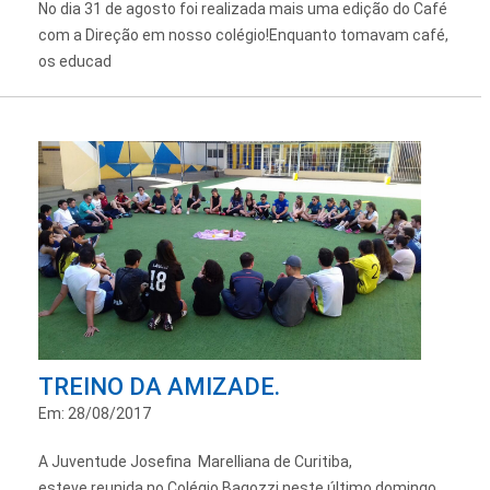
No dia 31 de agosto foi realizada mais uma edição do Café
com a Direção em nosso colégio!Enquanto tomavam café,
os educad
TREINO DA AMIZADE.
Em: 28/08/2017
A Juventude Josefina Marelliana de Curitiba,
esteve reunida no Colégio Bagozzi neste último domingo,