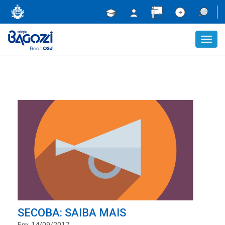
Toggl
navig
SECOBA: SAIBA MAIS
Em: 14/09/2017