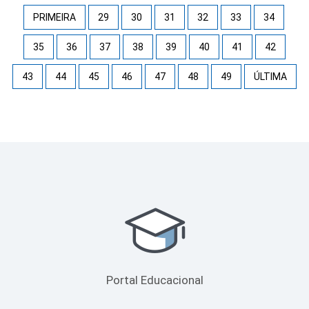
PRIMEIRA
29
30
31
32
33
34
35
36
37
38
39
40
41
42
43
44
45
46
47
48
49
ÚLTIMA
Portal Educacional