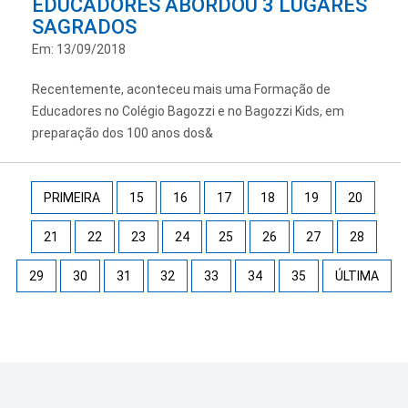
EDUCADORES ABORDOU 3 LUGARES
SAGRADOS
Em: 13/09/2018
Recentemente, aconteceu mais uma Formação de
Educadores no Colégio Bagozzi e no Bagozzi Kids, em
preparação dos 100 anos dos&
PRIMEIRA
15
16
17
18
19
20
21
22
23
24
25
26
27
28
29
30
31
32
33
34
35
ÚLTIMA