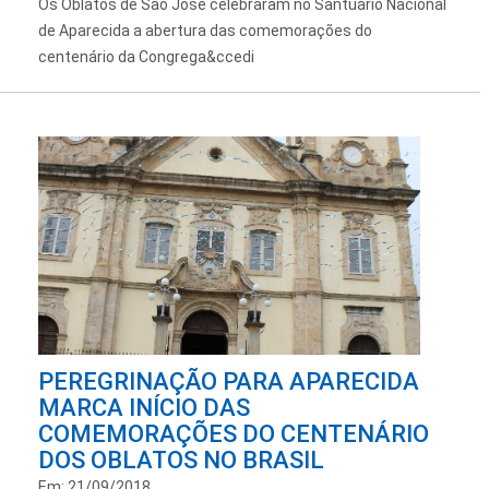
Os Oblatos de São José celebraram no Santuário Nacional
de Aparecida a abertura das comemorações do
centenário da Congrega&ccedi
PEREGRINAÇÃO PARA APARECIDA
MARCA INÍCIO DAS
COMEMORAÇÕES DO CENTENÁRIO
DOS OBLATOS NO BRASIL
Em: 21/09/2018