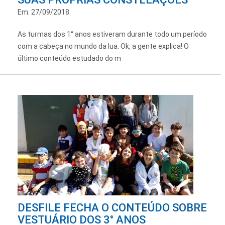
Em: 27/09/2018
As turmas dos 1° anos estiveram durante todo um período
com a cabeça no mundo da lua. Ok, a gente explica! O
último conteúdo estudado do m
DESFILE FECHA O CONTEÚDO SOBRE
VESTUÁRIO DOS 3° ANOS