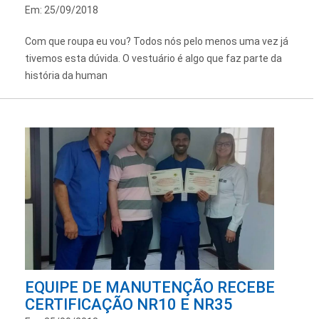
Em: 25/09/2018
Com que roupa eu vou? Todos nós pelo menos uma vez já
tivemos esta dúvida. O vestuário é algo que faz parte da
história da human
EQUIPE DE MANUTENÇÃO RECEBE
CERTIFICAÇÃO NR10 E NR35