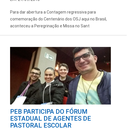
Para dar abertura a Contagem regressiva para
comemoração do Centenário dos OSJ aqui no Brasil,
aconteceu a Peregrinação e Missa no Sant
PEB PARTICIPA DO FÓRUM
ESTADUAL DE AGENTES DE
PASTORAL ESCOLAR