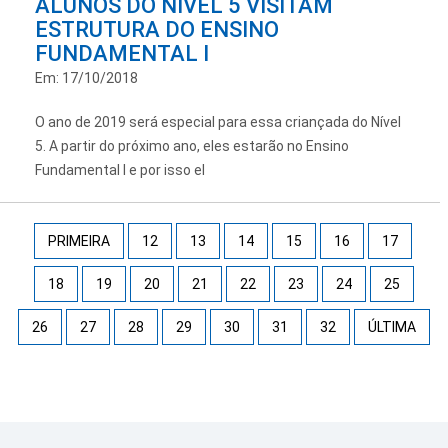
ALUNOS DO NÍVEL 5 VISITAM
ESTRUTURA DO ENSINO
FUNDAMENTAL I
Em: 17/10/2018
O ano de 2019 será especial para essa criançada do Nível
5. A partir do próximo ano, eles estarão no Ensino
Fundamental I e por isso el
PRIMEIRA
12
13
14
15
16
17
18
19
20
21
22
23
24
25
26
27
28
29
30
31
32
ÚLTIMA