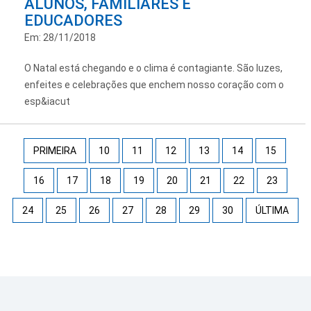
ALUNOS, FAMILIARES E
EDUCADORES
Em: 28/11/2018
O Natal está chegando e o clima é contagiante. São luzes,
enfeites e celebrações que enchem nosso coração com o
esp&iacut
PRIMEIRA
10
11
12
13
14
15
16
17
18
19
20
21
22
23
24
25
26
27
28
29
30
ÚLTIMA