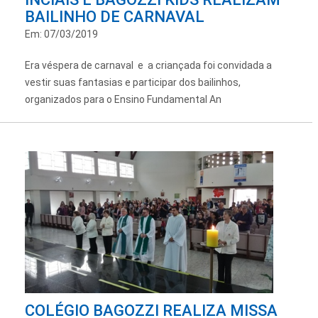
BAILINHO DE CARNAVAL
Em: 07/03/2019
Era véspera de carnaval e a criançada foi convidada a
vestir suas fantasias e participar dos bailinhos,
organizados para o Ensino Fundamental An
COLÉGIO BAGOZZI REALIZA MISSA