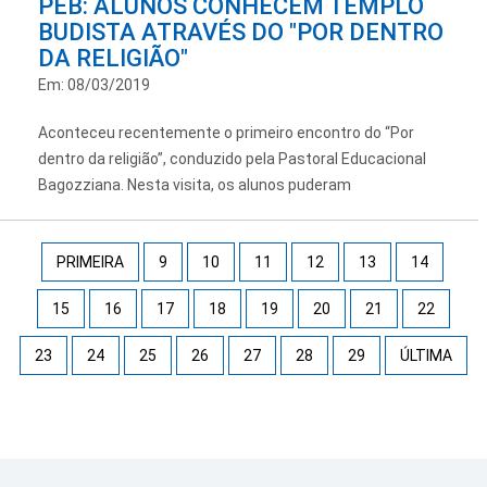
PEB: ALUNOS CONHECEM TEMPLO
BUDISTA ATRAVÉS DO "POR DENTRO
DA RELIGIÃO"
Em: 08/03/2019
Aconteceu recentemente o primeiro encontro do “Por
dentro da religião”, conduzido pela Pastoral Educacional
Bagozziana. Nesta visita, os alunos puderam
PRIMEIRA
9
10
11
12
13
14
15
16
17
18
19
20
21
22
23
24
25
26
27
28
29
ÚLTIMA