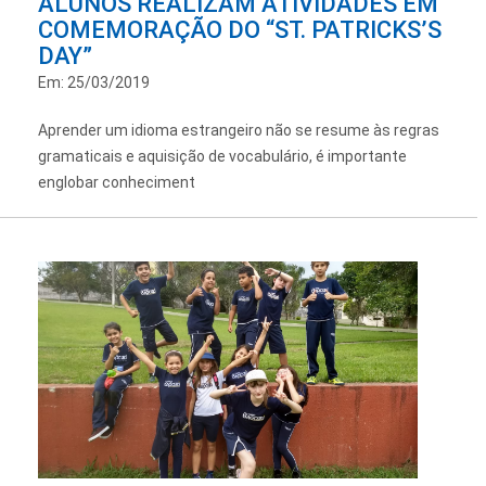
ALUNOS REALIZAM ATIVIDADES EM
COMEMORAÇÃO DO “ST. PATRICKS’S
DAY”
Em: 25/03/2019
Aprender um idioma estrangeiro não se resume às regras
gramaticais e aquisição de vocabulário, é importante
englobar conheciment