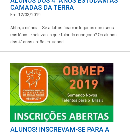
ALUNOS DOS 4° ANOS ESTUDAM AS
CAMADAS DA TERRA
Em: 12/03/2019
Ahhh, a ciência... Se adultos ficam intrigados com seus
mistérios e belezas, o que falar da criançada? Os alunos
dos 4° anos estão estudand
ALUNOS! INSCREVAM-SE PARA A